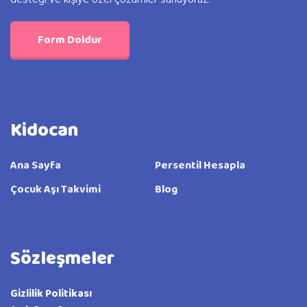
Form Doldur
Kidocan
Ana Sayfa
Persentil Hesapla
Çocuk Aşı Takvimi
Blog
Sözleşmeler
Gizlilik Politikası